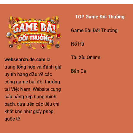
TOP Game Đổi Thưởng
Game Bài Đổi Thưởng
Nổ Hũ
Tài Xỉu Online
websearch.de.com
là
trang tổng hợp và đánh giá
Bắn Cá
uy tín hàng đầu về các
cổng game bài đổi thưởng
tại Việt Nam. Website cung
cấp bảng xếp hạng minh
bạch, dựa trên các tiêu chí
khắt khe như giấy phép
quốc tế