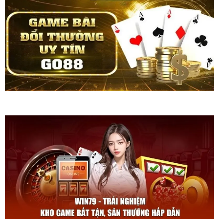
Go88 – Trải Nghiệm Cổng Game Online Đẳng Cấp Top 1 Châu Á