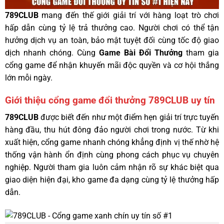
789CLUB
mang đến thế giới giải trí với hàng loạt trò chơi
hấp dẫn cùng tỷ lệ trả thưởng cao. Người chơi có thể tận
hưởng dịch vụ an toàn, bảo mật tuyệt đối cùng tốc độ giao
dịch nhanh chóng.
Cùng
Game Bài Đổi Thưởng
tham gia
cổng game để nhận khuyến mãi độc quyền và cơ hội thắng
lớn mỗi ngày.
Giới thiệu cổng game đổi thưởng 789CLUB uy tín
789CLUB
được biết đến như một điểm hẹn giải trí trực tuyến
hàng đầu, thu hút đông đảo người chơi trong nước. Từ khi
xuất hiện, cổng game nhanh chóng khẳng định vị thế nhờ hệ
thống vận hành ổn định cùng phong cách phục vụ chuyên
nghiệp. Người tham gia luôn cảm nhận rõ sự khác biệt qua
giao diện hiện đại, kho game đa dạng cùng tỷ lệ thưởng hấp
dẫn.