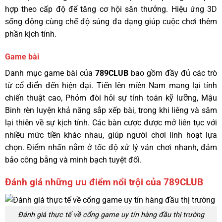
hợp theo cấp độ để tăng cơ hội săn thưởng. Hiệu ứng 3D
sống động cùng chế độ súng đa dạng giúp cuộc chơi thêm
phần kịch tính.
Ga
m
e bà
i
Danh mục game bài của
789CLUB
bao gồm đầy đủ các trò
từ cổ điển đến hiện đại. Tiến lên miền Nam mang lại tính
chiến thuật cao, Phỏm đòi hỏi sự tính toán kỹ lưỡng, Mậu
Binh rèn luyện khả năng sắp xếp bài, trong khi liêng và sâm
lại thiên về sự kịch tính. Các bàn cược được mở liên tục với
nhiều mức tiền khác nhau, giúp người chơi linh hoạt lựa
chọn. Điểm nhấn nằm ở tốc độ xử lý ván chơi nhanh, đảm
bảo công bằng và minh bạch tuyệt đối.
Đánh
g
iá
n
h
ững
ưu
đ
i
ểm
n
ổi
trội c
ủa 7
89CLUB
Đánh giá thực tế về cổng game uy tín hàng đầu thị trường