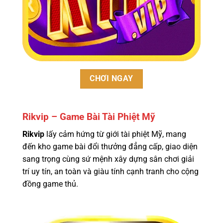
CHƠI NGAY
Rikvip –
Game Bài Tài Phiệt Mỹ
Rikvip
lấy cảm hứng từ giới tài phiệt Mỹ, mang
đến kho game bài đổi thưởng đẳng cấp, giao diện
sang trọng cùng sứ mệnh xây dựng sân chơi giải
trí uy tín, an toàn và giàu tính cạnh tranh cho cộng
đồng game thủ.