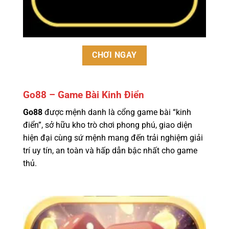
CHƠI NGAY
Go88 –
Game Bài Kinh Điển
Go88
được mệnh danh là cổng game bài “kinh
điển”, sở hữu kho trò chơi phong phú, giao diện
hiện đại cùng sứ mệnh mang đến trải nghiệm giải
trí uy tín, an toàn và hấp dẫn bậc nhất cho game
thủ.