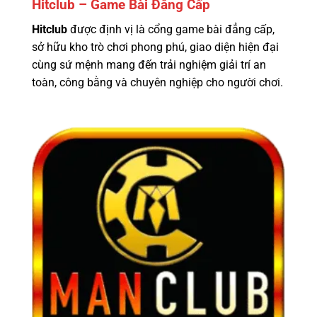
Hitclub –
Game Bài Đẳng Cấp
Hitclub
được định vị là cổng game bài đẳng cấp,
sở hữu kho trò chơi phong phú, giao diện hiện đại
cùng sứ mệnh mang đến trải nghiệm giải trí an
toàn, công bằng và chuyên nghiệp cho người chơi.