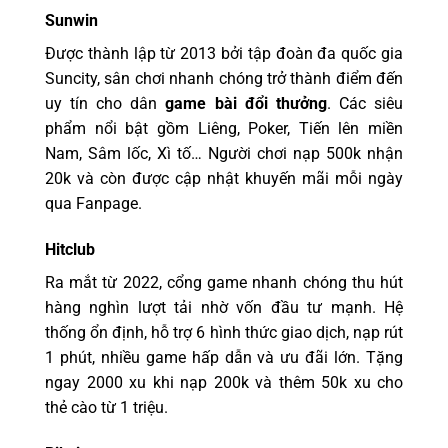
Sunwin
Được thành lập từ 2013 bởi tập đoàn đa quốc gia
Suncity, sân chơi nhanh chóng trở thành điểm đến
uy tín cho dân
game bài đổi thưởng
. Các siêu
phẩm nổi bật gồm Liêng, Poker, Tiến lên miền
Nam, Sâm lốc, Xì tố… Người chơi nạp 500k nhận
20k và còn được cập nhật khuyến mãi mỗi ngày
qua Fanpage.
Hitclub
Ra mắt từ 2022, cổng game nhanh chóng thu hút
hàng nghìn lượt tải nhờ vốn đầu tư mạnh. Hệ
thống ổn định, hỗ trợ 6 hình thức giao dịch, nạp rút
1 phút, nhiều game hấp dẫn và ưu đãi lớn. Tặng
ngay 2000 xu khi nạp 200k và thêm 50k xu cho
thẻ cào từ 1 triệu.