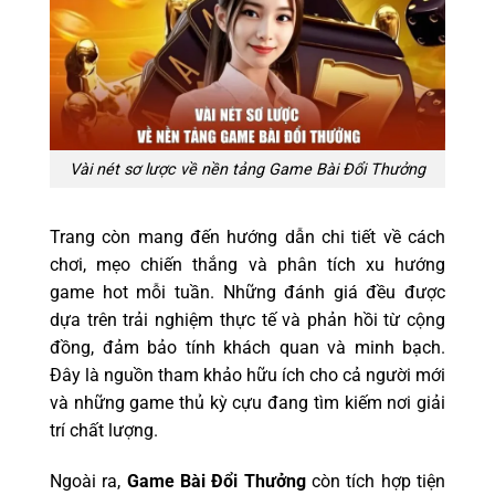
Vài nét sơ lược về nền tảng Game Bài Đổi Thưởng
Trang còn mang đến hướng dẫn chi tiết về cách
chơi, mẹo chiến thắng và phân tích xu hướng
game hot mỗi tuần. Những đánh giá đều được
dựa trên trải nghiệm thực tế và phản hồi từ cộng
đồng, đảm bảo tính khách quan và minh bạch.
Đây là nguồn tham khảo hữu ích cho cả người mới
và những game thủ kỳ cựu đang tìm kiếm nơi giải
trí chất lượng.
Ngoài ra,
Game Bài Đổi Thưởng
còn tích hợp tiện