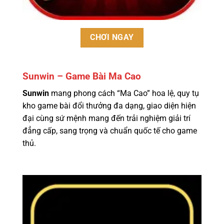
CHƠI NGAY
Sunwin –
Game Bài Ma Cao
Sunwin
mang phong cách “Ma Cao” hoa lệ, quy tụ
kho game bài đổi thưởng đa dạng, giao diện hiện
đại cùng sứ mệnh mang đến trải nghiệm giải trí
đẳng cấp, sang trọng và chuẩn quốc tế cho game
thủ.