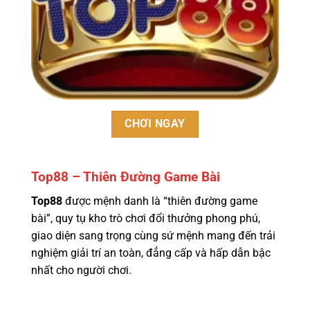
CHƠI NGAY
Top88 –
Thiên Đường Game Bài
Top88
được mệnh danh là “thiên đường game
bài”, quy tụ kho trò chơi đổi thưởng phong phú,
giao diện sang trọng cùng sứ mệnh mang đến trải
nghiệm giải trí an toàn, đẳng cấp và hấp dẫn bậc
nhất cho người chơi.