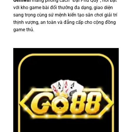
Gemwin
mang phong cách “Đại Phú Quý”, nổi bật
với kho game bài đổi thưởng đa dạng, giao diện
sang trọng cùng sứ mệnh kiến tạo sân chơi giải trí
thịnh vượng, an toàn và đẳng cấp cho cộng đồng
game thủ.