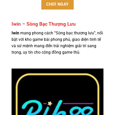
CHƠI NGAY
Iwin – Sòng Bạc Thượng Lưu
Iwin
mang phong cách “Sòng bạc thượng lưu”, nổi
bật với kho game bài phong phú, giao diện tinh tế
và sứ mệnh mang đến trải nghiệm giải trí sang
trọng, uy tín cho cộng đồng game thủ.