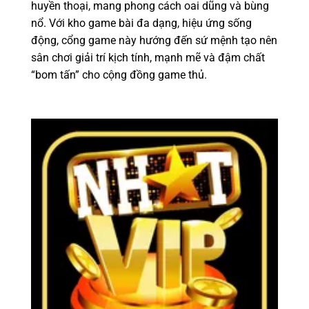
huyền thoại, mang phong cách oai dũng và bùng
nổ. Với kho game bài đa dạng, hiệu ứng sống
động, cổng game này hướng đến sứ mệnh tạo nên
sân chơi giải trí kịch tính, mạnh mẽ và đậm chất
“bom tấn” cho cộng đồng game thủ.